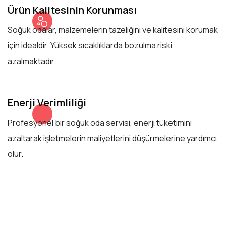
Ürün Kalitesinin Korunması
Soğuk odalar, malzemelerin tazeliğini ve kalitesini korumak
için idealdir. Yüksek sıcaklıklarda bozulma riski
azalmaktadır.
Enerji Verimliliği
Profesyonel bir soğuk oda servisi, enerji tüketimini
azaltarak işletmelerin maliyetlerini düşürmelerine yardımcı
olur.