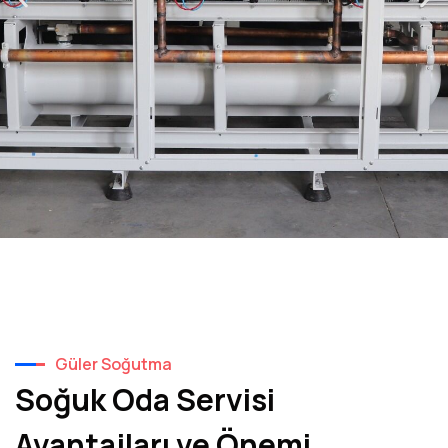
Güler Soğutma
Soğuk Oda Servisi
Avantajları ve Önemi