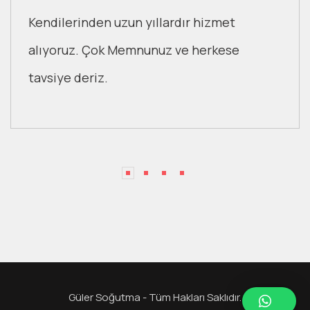
Kendilerinden uzun yıllardır hizmet
alıyoruz. Çok Memnunuz ve herkese
tavsiye deriz.
Güler Soğutma - Tüm Hakları Saklıdır.