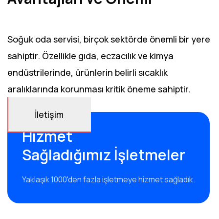
Soğuk oda servisi, birçok sektörde önemli bir yere
sahiptir. Özellikle gıda, eczacılık ve kimya
endüstrilerinde, ürünlerin belirli sıcaklık
aralıklarında korunması kritik öneme sahiptir.
İletişim
Hizmet
Sağladığımız İşletmeler
Yaklaşık 1000'den fazla işletmeye hizmet sağladık.